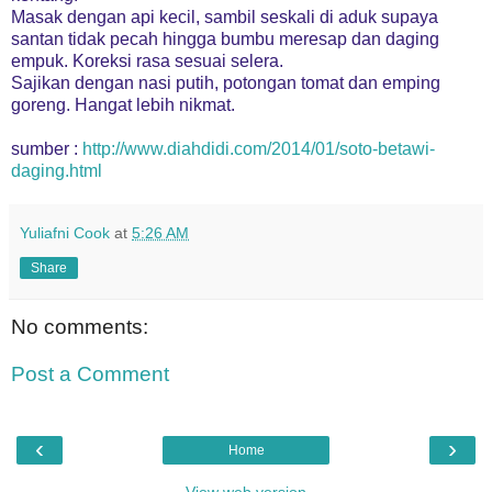
Masak dengan api kecil, sambil seskali di aduk supaya
santan tidak pecah hingga bumbu meresap dan daging
empuk. Koreksi rasa sesuai selera.
Sajikan dengan nasi putih, potongan tomat dan emping
goreng. Hangat lebih nikmat.
sumber :
http://www.diahdidi.com/
2014/01/
soto-betawi-
daging.html
Yuliafni Cook
at
5:26 AM
Share
No comments:
Post a Comment
‹
›
Home
View web version