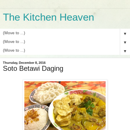
The Kitchen Heaven
▼
▼
▼
Thursday, December 8, 2016
Soto Betawi Daging