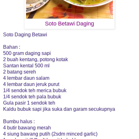
Soto Betawi Daging
Soto Daging Betawi
Bahan :
500 gram daging sapi
2 buah kentang, potong kotak
Santan kental 500 ml
2 batang sereh
4 lembar daun salam
4 lembar daun jeruk purut
1/4 sendok teh merica bubuk
1/4 sendok teh pala bubuk
Gula pasir 1 sendok teh
Kaldu bubuk sapi jika suka dan garam secukupnya
Bumbu halus :
4 butir bawang merah
4 siung bawang putih (2sdm minced garlic)