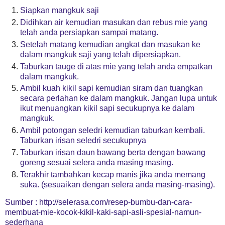
Siapkan mangkuk saji
Didihkan air kemudian masukan dan rebus mie yang
telah anda persiapkan sampai matang.
Setelah matang kemudian angkat dan masukan ke
dalam mangkuk saji yang telah dipersiapkan.
Taburkan tauge di atas mie yang telah anda empatkan
dalam mangkuk.
Ambil kuah kikil sapi kemudian siram dan tuangkan
secara perlahan ke dalam mangkuk. Jangan lupa untuk
ikut menuangkan kikil sapi secukupnya ke dalam
mangkuk.
Ambil potongan seledri kemudian taburkan kembali.
Taburkan irisan seledri secukupnya
Taburkan irisan daun bawang berta dengan bawang
goreng sesuai selera anda masing masing.
Terakhir tambahkan kecap manis jika anda memang
suka. (sesuaikan dengan selera anda masing-masing).
Sumber :
http://selerasa.com/resep-bumbu-dan-cara-
membuat-mie-kocok-kikil-kaki-sapi-asli-spesial-namun-
sederhana