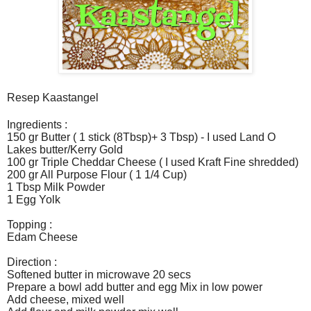
Resep Kaastangel
Ingredients :
150 gr Butter ( 1 stick (8Tbsp)+ 3 Tbsp) - I used Land O
Lakes butter/Kerry Gold
100 gr Triple Cheddar Cheese ( I used Kraft Fine shredded)
200 gr All Purpose Flour ( 1 1/4 Cup)
1 Tbsp Milk Powder
1 Egg Yolk
Topping :
Edam Cheese
Direction :
Softened butter in microwave 20 secs
Prepare a bowl add butter and egg Mix in low power
Add cheese, mixed well