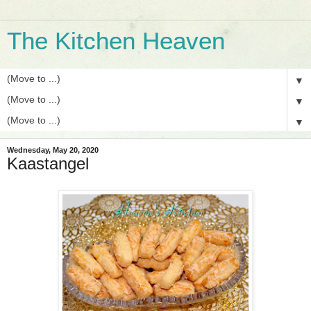
The Kitchen Heaven
▼
▼
▼
Wednesday, May 20, 2020
Kaastangel